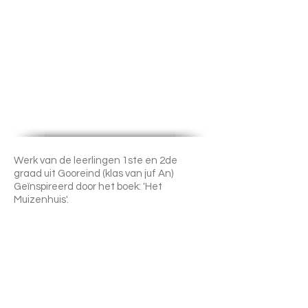
Werk van de leerlingen 1ste en 2de
graad uit Gooreind (klas van juf An)
Geïnspireerd door het boek: 'Het
Muizenhuis'.