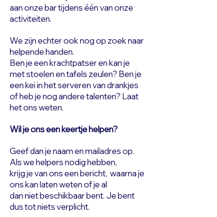
aan onze bar tijdens één van onze
activiteiten.
We zijn echter ook nog op zoek naar
helpende handen.
Ben je een krachtpatser en kan je
met stoelen en tafels zeulen? Ben je
een kei in het serveren van drankjes
of heb je nog andere talenten? Laat
het ons weten.
Wil je ons een keertje helpen?
Geef dan je naam en mailadres op.
Als we helpers nodig hebben,
krijg je van ons een bericht, waarna je
ons kan laten weten of je al
dan niet beschikbaar bent. Je bent
dus tot niets verplicht.