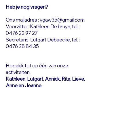
Heb je nog vragen?
Ons mailadres :
vgaw35@gmail.com
Voorzitter: Kathleen De bruyn, tel. :
0476 22 97 27
Secretaris: Lutgart Debaecke, tel. :
0476 38 84 35
Hopelijk tot op één van onze
activiteiten,
Kathleen, Lutgart, Annick, Rita, Lieve,
Anne en Jeanne.