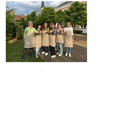
ADRES
Dorpsstraat 87