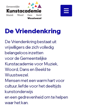
De Vriendenkring
De Vriendenkring bestaat uit
vrijwilligers die zich volledig
belangeloos inzetten
voor de Gemeentelijke
Kunstacademie voor Muziek,
Woord, Dans en Beeld te
Wuustwezel.
Mensen met een warm hart voor
cultuur, liefde voor het deeltijds
kunstonderwijs
en een gedrevenheid om te helpen
waar het kan.