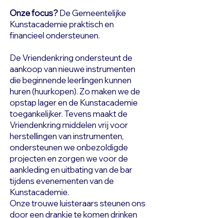
Onze focus?
De Gemeentelijke
Kunstacademie praktisch en
financieel ondersteunen.
De Vriendenkring ondersteunt de
aankoop van nieuwe instrumenten
die beginnende leerlingen kunnen
huren (huurkopen). Zo maken we de
opstap lager en de Kunstacademie
toegankelijker. Tevens maakt de
Vriendenkring middelen vrij voor
herstellingen van instrumenten,
ondersteunen we onbezoldigde
projecten en zorgen we voor de
aankleding en uitbating van de bar
tijdens evenementen van de
Kunstacademie.
Onze trouwe luisteraars steunen ons
door een drankje te komen drinken