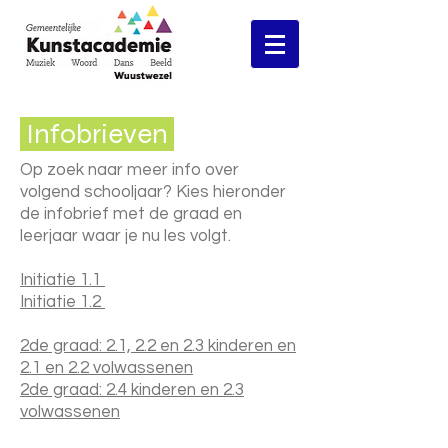
Infobrieven
Op zoek naar meer info over
volgend schooljaar? Kies hieronder
de infobrief met de graad en
leerjaar waar je nu les volgt.
Initiatie 1.1
Initiatie 1.2
2de graad: 2.1, 2.2 en 2.3 kinderen en
2.1 en 2.2 volwassenen
2de graad: 2.4 kinderen en 2.3
volwassenen